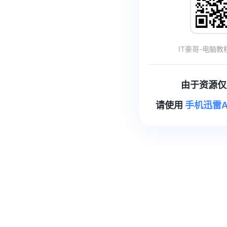
IT豪哥-电脑教程网
由于资源仅
请使用
手机迅雷A