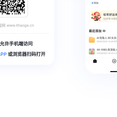
 www.ithaoge.cn
允许手机端访问
PP
或浏览器扫码打开