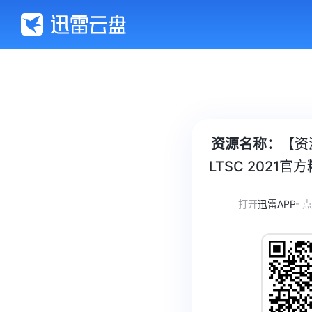
资源名称：
【资源
LTSC 2021
打开
迅雷APP
- 