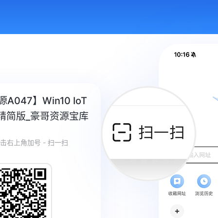
A047】Win10 IoT
官方精简版_豪哥资源宝库
点击右上角加号 - 扫一扫