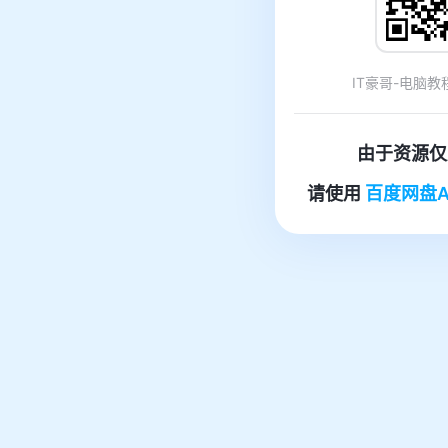
IT豪哥-电脑教程网
由于资源仅
请使用
百度网盘A