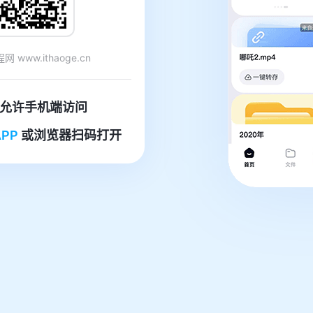
 www.ithaoge.cn
允许手机端访问
PP
或浏览器扫码打开