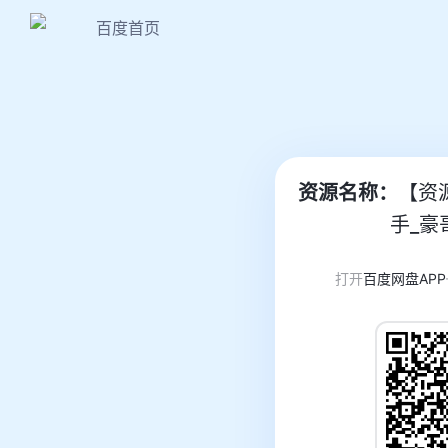
百度首页
资源名称：
【资源
手_豪
打开
百度网盘APP