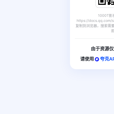
1000T
https://docs.qq.com
复制到浏览器，搜索需
由于资源仅
请使用
夸克A