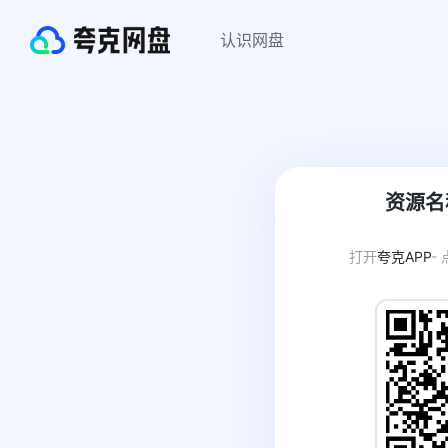
认识网盘
资源名
打开
夸克APP
-