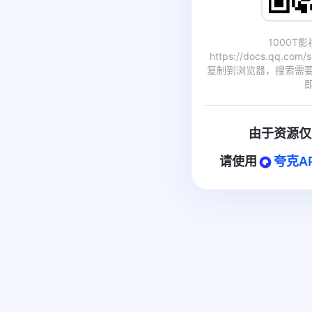
1000T
https://docs.qq.com
复制到浏览器，搜索需
由于资源仅
请使用
夸克A