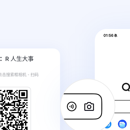
：
R 人生大事
 点击搜索框相机 - 扫码