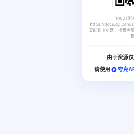
1000T
https://docs.qq.com
复制到浏览器，搜索需
由于资源仅
请使用
夸克A