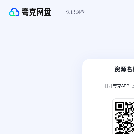
认识网盘
资源名
打开
夸克APP
-