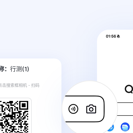
称：
行测(1)
 点击搜索框相机 - 扫码