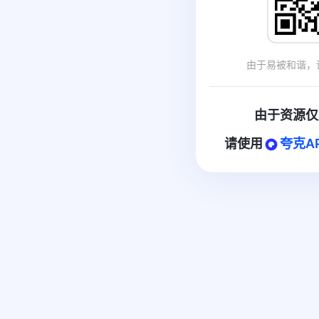
由于易被和谐，
由于资源仅
请使用
夸克A