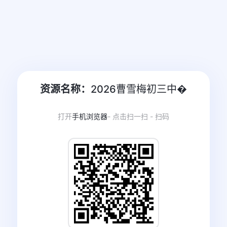
资源名称：
2026曹雪梅初三中�
打开
手机浏览器
- 点击扫一扫 - 扫码