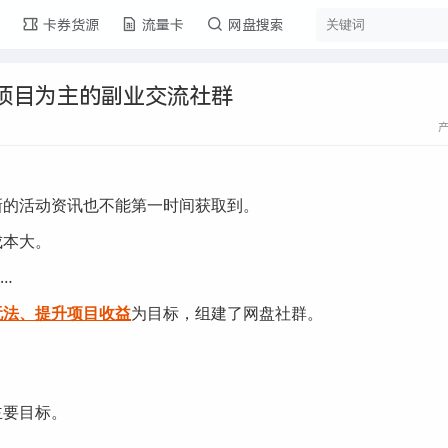
卡券货源
流量卡
网盘搜索
项目为主的副业交流社群
新的活动资讯也不能第一时间获取到。
成本大。
…
玩法、提升项目收益
为目标，组建了网盘社群。
主要目标。