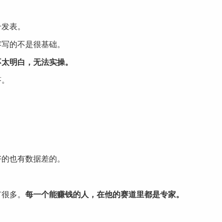
号发表。
容写的不是很基础。
不太明白，无法实操。
答。
好的也有数据差的。
有很多。
每一个能赚钱的人，在他的赛道里都是专家。