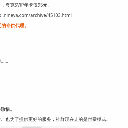
夸克SVIP年卡仅95元。
eya.com/archive/45103.html
元的专供代理。
……
会珍惜。
群。也为了提供更好的服务，社群现在走的是付费模式。