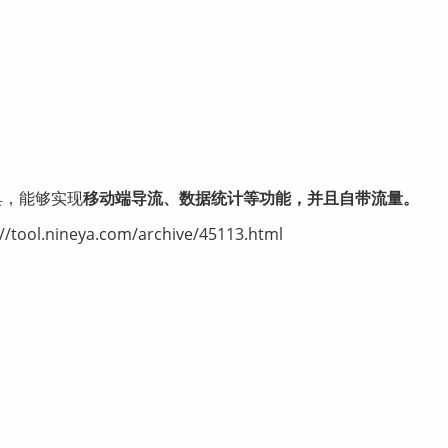
具，能够实现
移动端导流、数据统计等功能，并且自带流量。
ineya.com/archive/45113.html
。