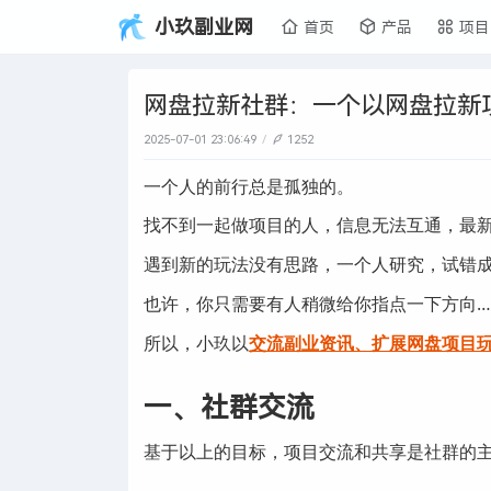
小玖副业网
首页
产品
项目
网盘拉新社群：一个以网盘拉新
2025-07-01 23:06:49
1252
一个人的前行总是孤独的。
找不到一起做项目的人，信息无法互通，最
遇到新的玩法没有思路，一个人研究，试错
也许，你只需要有人稍微给你指点一下方向…
所以，小玖以
交流副业资讯、扩展网盘项目
一、社群交流
基于以上的目标，项目交流和共享是社群的