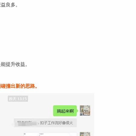
获益良多。
是能提升收益。
能碰撞出新的思路。