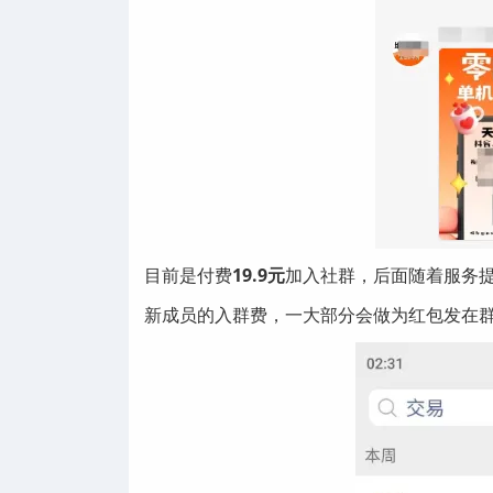
目前是付费
19.9元
加入社群，后面随着服务
新成员的入群费，一大部分会做为红包发在