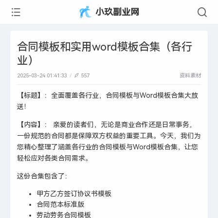
小玖副业网
合同模板和实用word模板合集（各行
业）
2025-03-24 01:41:33
557
资料素材
【标题】：全面覆盖各行业，合同模板与Word模板合集大放
送！
【内容】： 亲爱的读者们，无论是商业合作还是日常事务，
一份规范的合同都是保障双方权益的重要工具。今天，我们为
您精心整理了涵盖各行业的合同模板与Word模板合集，让您
轻松应对各类合同需求。
这份合集包含了：
甲方乙方签订协议书模板
合同范本标准版
劳动劳务合同模板