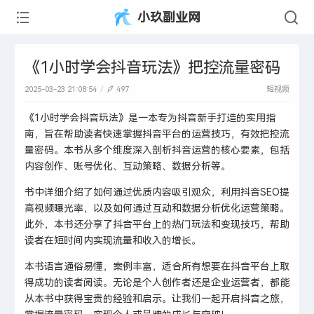
小玖副业网
《1小时学会抖音玩法》把控流量密码
2025-03-23 21:08:54
497
短视频
《1小时学会抖音玩法》是一本专为抖音新手打造的实用指
南，旨在帮助读者快速掌握抖音平台的运营技巧，有效把控流
量密码。本书从多个维度深入剖析抖音运营的核心要素，包括
内容创作、账号优化、互动策略、数据分析等。
书中详细介绍了如何通过优质内容吸引观众，利用抖音SEO提
高视频曝光率，以及如何通过互动和数据分析优化运营策略。
此外，本书还分享了抖音平台上的热门玩法和变现技巧，帮助
读者在短时间内实现流量和收入的增长。
本书语言通俗易懂，案例丰富，适合所有想要在抖音平台上取
得成功的读者阅读。无论是个人创作者还是企业运营者，都能
从本书中获得宝贵的经验和启示。让我们一起开启抖音之旅，